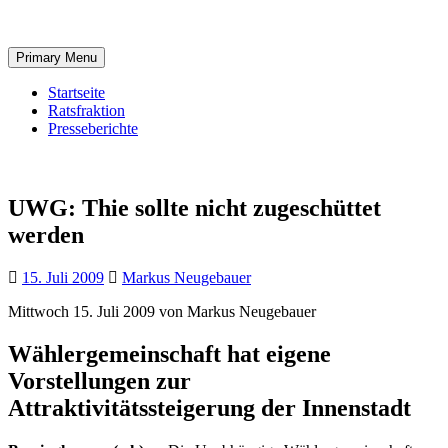
Skip
to
content
Primary Menu
Startseite
Ratsfraktion
Presseberichte
UWG: Thie sollte nicht zugeschüttet
werden
15. Juli 2009
Markus Neugebauer
Mittwoch 15. Juli 2009 von Markus Neugebauer
Wählergemeinschaft hat eigene
Vorstellungen zur
Attraktivitätssteigerung der Innenstadt