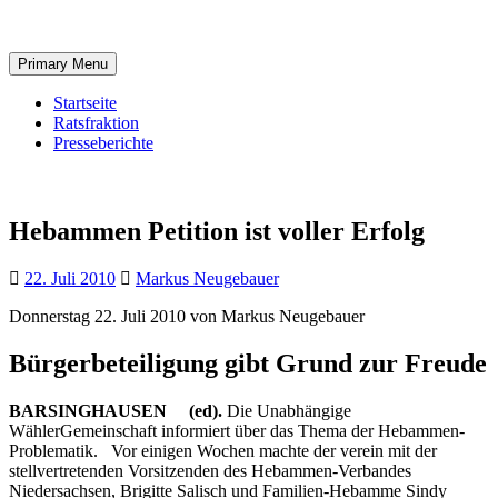
Skip
to
content
Primary Menu
Startseite
Ratsfraktion
Presseberichte
Hebammen Petition ist voller Erfolg
22. Juli 2010
Markus Neugebauer
Donnerstag 22. Juli 2010 von Markus Neugebauer
Bürgerbeteiligung gibt Grund zur Freude
BARSINGHAUSEN (ed).
Die Unabhängige
WählerGemeinschaft informiert über das Thema der Hebammen-
Problematik. Vor einigen Wochen machte der verein mit der
stellvertretenden Vorsitzenden des Hebammen-Verbandes
Niedersachsen, Brigitte Salisch und Familien-Hebamme Sindy