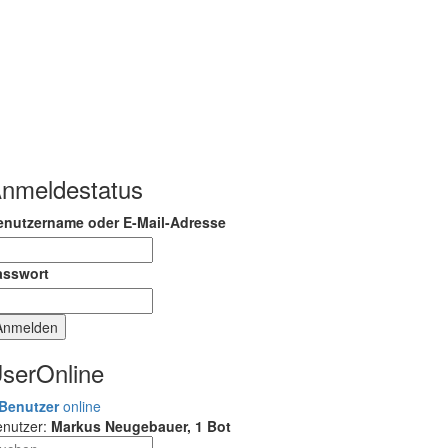
nmeldestatus
enutzername oder E-Mail-Adresse
asswort
serOnline
 Benutzer
online
enutzer:
Markus Neugebauer, 1 Bot