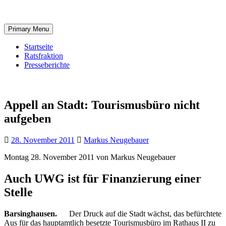
Skip
to
content
Primary Menu
Startseite
Ratsfraktion
Presseberichte
Appell an Stadt: Tourismusbüro nicht
aufgeben
28. November 2011
Markus Neugebauer
Montag 28. November 2011 von Markus Neugebauer
Auch UWG ist für Finanzierung einer
Stelle
Barsinghausen.
Der Druck auf die Stadt wächst, das befürchtete
Aus für das hauptamtlich besetzte Tourismusbüro im Rathaus II zu