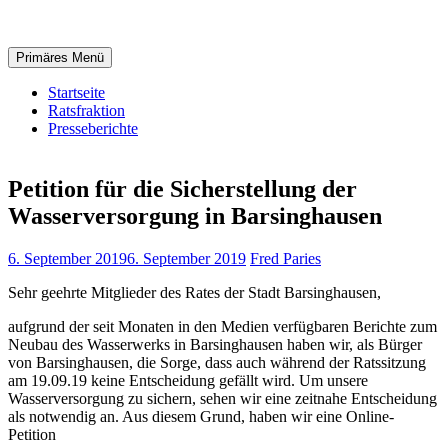
Zum
Inhalt
springen
Primäres Menü
Startseite
Ratsfraktion
Presseberichte
Petition für die Sicherstellung der
Wasserversorgung in Barsinghausen
6. September 2019
6. September 2019
Fred Paries
Sehr geehrte Mitglieder des Rates der Stadt Barsinghausen,
aufgrund der seit Monaten in den Medien verfügbaren Berichte zum
Neubau des Wasserwerks in Barsinghausen haben wir, als Bürger
von Barsinghausen, die Sorge, dass auch während der Ratssitzung
am 19.09.19 keine Entscheidung gefällt wird. Um unsere
Wasserversorgung zu sichern, sehen wir eine zeitnahe Entscheidung
als notwendig an. Aus diesem Grund, haben wir eine Online-
Petition