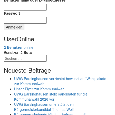
Benutzername oder E-Mail-Adresse
Passwort
UserOnline
2 Benutzer
online
Benutzer:
2 Bots
Neueste Beiträge
UWG Barsinghausen verzichtet bewusst auf Wahlplakate
zur Kommunalwahl
Unser Flyer zur Kommunalwahl
UWG Barsinghausen stellt Kandidaten für die
Kommunalwahl 2026 vor
UWG Barsinghausen unterstützt den
Bürgermeisterkandidat Thomas Wolf
Bürgersprechstunde führt zu Anfragen an die