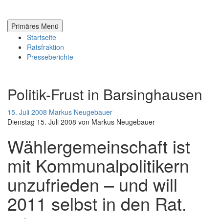
Zum
Inhalt
springen
Primäres Menü
Startseite
Ratsfraktion
Presseberichte
Politik-Frust in Barsinghausen
15. Juli 2008
Markus Neugebauer
Dienstag 15. Juli 2008 von Markus Neugebauer
Wählergemeinschaft ist
mit Kommunalpolitikern
unzufrieden – und will
2011 selbst in den Rat.