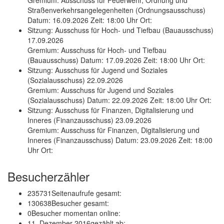
Straßenverkehrsangelegenheiten (Ordnungsausschuss)
Datum: 16.09.2026 Zeit: 18:00 Uhr Ort:
Sitzung: Ausschuss für Hoch- und Tiefbau (Bauausschuss)
17.09.2026
Gremium: Ausschuss für Hoch- und Tiefbau
(Bauausschuss) Datum: 17.09.2026 Zeit: 18:00 Uhr Ort:
Sitzung: Ausschuss für Jugend und Soziales
(Sozialausschuss) 22.09.2026
Gremium: Ausschuss für Jugend und Soziales
(Sozialausschuss) Datum: 22.09.2026 Zeit: 18:00 Uhr Ort:
Sitzung: Ausschuss für Finanzen, Digitalisierung und
Inneres (Finanzausschuss) 23.09.2026
Gremium: Ausschuss für Finanzen, Digitalisierung und
Inneres (Finanzausschuss) Datum: 23.09.2026 Zeit: 18:00
Uhr Ort:
Besucherzähler
235731
Seitenaufrufe gesamt:
130638
Besucher gesamt:
0
Besucher momentan online:
11. Dezember 2016
gezählt ab: