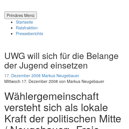
Zum
Inhalt
springen
Primäres Menü
Startseite
Ratsfraktion
Presseberichte
UWG will sich für die Belange
der Jugend einsetzen
17. Dezember 2008
Markus Neugebauer
Mittwoch 17. Dezember 2008 von Markus Neugebauer
Wählergemeinschaft
versteht sich als lokale
Kraft der politischen Mitte