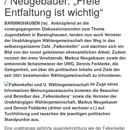
/ Neugebauer: „Freie
Entfaltung ist wichtig“
BARSINGHAUSEN (ta). Anknüpfend an die
vorangegangenen Diskussionsrunden zum Thema
Jugendarbeit in Barsinghausen, fanden nun auch Vertreter
der Unabhängigen Wählergemeinschaft den Weg in das
selbstorganisierte Cafe „Falkenkeller“ und machten sich ein
Bild von der vorort geleisteten ehrenamtlichen Arbeit. Zudem
nutzten der erste Vorsitzende, Markus Neugebauer, sowie der
amtierende Schatzmeister der UWG, Dennis Fedderke, die
Gelegenheit, um über die politischen Inhalte und Ziele der
seit 2001 bestehenden Wählergemeinschaft zu informieren.
Im Zuge eines
Informativen Meinungsaustauschs kommen die Besucher
und Betreiber des „Falkenkellers“ sowie die Vertreter der
Unabhängigen Wählergemeinschaft, Markus Neugebauer
und Dennis Fedderke (dritter und sechster v.l.) auf
Tuchfühlung und tauschen die jeweiligen politischen
Standpunkte aus.
Eine unabhängig geführte Jugendeinrichtung wie der Falkenkeller