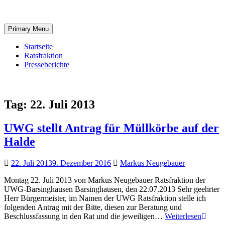
Skip
to
content
Primary Menu
Startseite
Ratsfraktion
Presseberichte
Tag:
22. Juli 2013
UWG stellt Antrag für Müllkörbe auf der
Halde
22. Juli 2013
9. Dezember 2016
Markus Neugebauer
Montag 22. Juli 2013 von Markus Neugebauer Ratsfraktion der
UWG-Barsinghausen Barsinghausen, den 22.07.2013 Sehr geehrter
Herr Bürgermeister, im Namen der UWG Ratsfraktion stelle ich
folgenden Antrag mit der Bitte, diesen zur Beratung und
UWG
Beschlussfassung in den Rat und die jeweiligen…
Weiterlesen
stellt