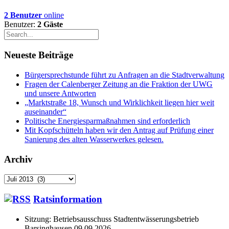
2 Benutzer
online
Benutzer:
2 Gäste
Neueste Beiträge
Bürgersprechstunde führt zu Anfragen an die Stadtverwaltung
Fragen der Calenberger Zeitung an die Fraktion der UWG
und unsere Antworten
„Marktstraße 18, Wunsch und Wirklichkeit liegen hier weit
auseinander“
Politische Energiesparmaßnahmen sind erforderlich
Mit Kopfschütteln haben wir den Antrag auf Prüfung einer
Sanierung des alten Wasserwerkes gelesen.
Archiv
Archiv
Ratsinformation
Sitzung: Betriebsausschuss Stadtentwässerungsbetrieb
Barsinghausen 09.09.2026