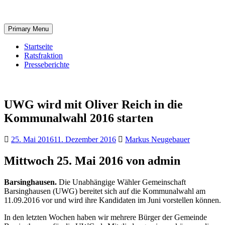
Skip
to
content
Primary Menu
Startseite
Ratsfraktion
Presseberichte
UWG wird mit Oliver Reich in die
Kommunalwahl 2016 starten
25. Mai 2016
11. Dezember 2016
Markus Neugebauer
Mittwoch 25. Mai 2016 von admin
Barsinghausen.
Die Unabhängige Wähler Gemeinschaft
Barsinghausen (UWG) bereitet sich auf die Kommunalwahl am
11.09.2016 vor und wird ihre Kandidaten im Juni vorstellen können.
In den letzten Wochen haben wir mehrere Bürger der Gemeinde