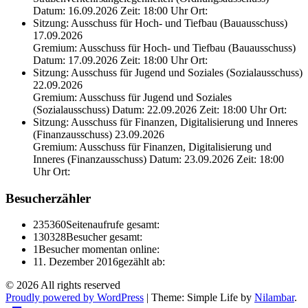
Datum: 16.09.2026 Zeit: 18:00 Uhr Ort:
Sitzung: Ausschuss für Hoch- und Tiefbau (Bauausschuss)
17.09.2026
Gremium: Ausschuss für Hoch- und Tiefbau (Bauausschuss)
Datum: 17.09.2026 Zeit: 18:00 Uhr Ort:
Sitzung: Ausschuss für Jugend und Soziales (Sozialausschuss)
22.09.2026
Gremium: Ausschuss für Jugend und Soziales
(Sozialausschuss) Datum: 22.09.2026 Zeit: 18:00 Uhr Ort:
Sitzung: Ausschuss für Finanzen, Digitalisierung und Inneres
(Finanzausschuss) 23.09.2026
Gremium: Ausschuss für Finanzen, Digitalisierung und
Inneres (Finanzausschuss) Datum: 23.09.2026 Zeit: 18:00
Uhr Ort:
Besucherzähler
235360
Seitenaufrufe gesamt:
130328
Besucher gesamt:
1
Besucher momentan online:
11. Dezember 2016
gezählt ab:
© 2026 All rights reserved
Proudly powered by WordPress
|
Theme: Simple Life by
Nilambar
.